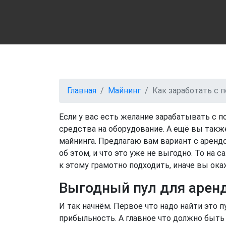
Как заработать с помо
Главная
Майнинг
Как заработать с 
Если у вас есть желание зарабатывать с 
средства на оборудование. А ещё вы такж
майнинга. Предлагаю вам вариант с арендо
об этом, и что это уже не выгодно. То на 
к этому грамотно подходить, иначе вы ока
Выгодный пул для аре
И так начнём. Первое что надо найти это
прибыльность. А главное что должно быть