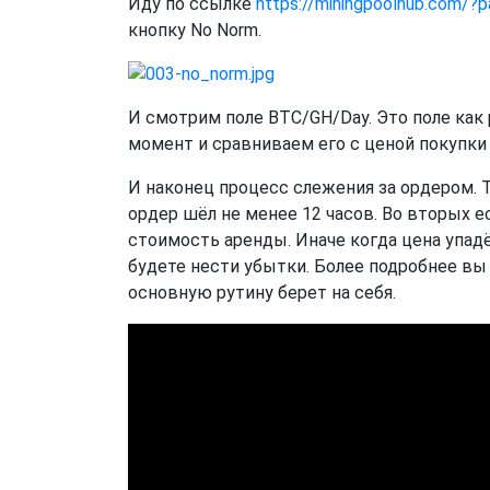
Иду по ссылке
https://miningpoolhub.com/
кнопку No Norm.
И смотрим поле BTC/GH/Day. Это поле как
момент и сравниваем его с ценой покупки
И наконец процесс слежения за ордером. 
ордер шёл не менее 12 часов. Во вторых 
стоимость аренды. Иначе когда цена упадё
будете нести убытки. Более подробнее вы 
основную рутину берет на себя.