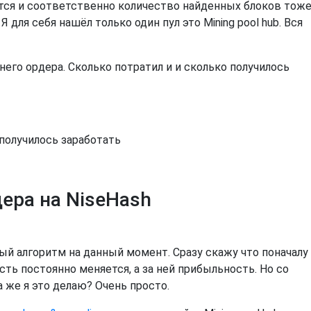
ется и соответственно количество найденных блоков тож
Я для себя нашёл только один пул это Mining pool hub. Вся
его ордера. Сколько потратил и и сколько получилось
 получилось заработать
ера на NiseHash
ый алгоритм на данный момент. Сразу скажу что поначалу
сть постоянно меняется, а за ней прибыльность. Но со
 же я это делаю? Очень просто.